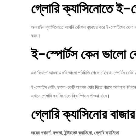
গ্লোরি ক্যাসিনোতে ই-স
অনলাইন ক্যাসিনোতে আপনি কৌশল ব্যবহার করে ই-স্পোর্টসের খেল
করব।
ই-স্পোর্টস কেন ভালো 
এই বিভাগে আমরা একটি ভালো পরিচিতি পেতে চাইব ই-স্পোর্টস বেটিং 
ই-স্পোর্টস বেটিং ভালো একটি অপশন যেটা দিতে পারবে আপনাক জীবন
এখানে
গ্লোরি ক্যাসিনোতে ফ্রি স্পিনস
পাওয়া যাবে।
গ্লোরি ক্যাসিনোর বাজার
জয়ের পরামর্শ, দক্ষতা, ইন্টারনেট ক্যাসিনো, গ্লোরি ক্যাসিনো