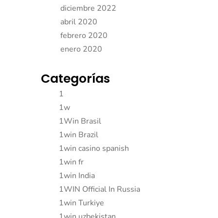
diciembre 2022
abril 2020
febrero 2020
enero 2020
Categorías
1
1w
1Win Brasil
1win Brazil
1win casino spanish
1win fr
1win India
1WIN Official In Russia
1win Turkiye
1win uzbekistan