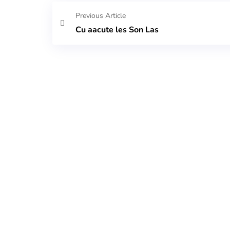
Previous Article
Cu aacute les Son Las