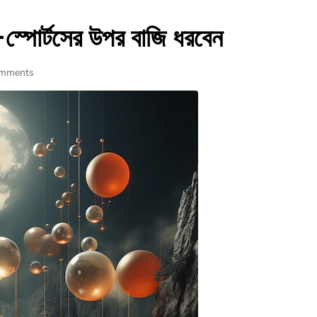
স্পোর্টসের উপর বাজি ধরবেন
mments