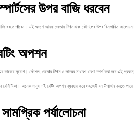
্পোর্টসের উপর বাজি ধরবেন
া বাজি ধরতে পারেন। এই অংশে আমরা জেতার টিপস এবং কৌশলের উপর বিস্তারিত আলোচনা
বেটিং অপশন
এর কাজের সুযোগ। কৌশল, জেতার টিপস ও লাভের সাধারণ ধারণা স্পর্শ করা হবে এই প্রবন্
ের বেশি টাকা। অনেক মানুষ এই বেটিং অপশন ব্যবহার করে সহজেই ধন উপার্জন করতে পার
 সামগ্রিক পর্যালোচনা