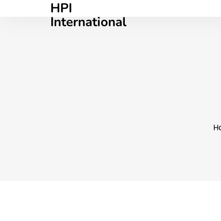
HPI
International
H