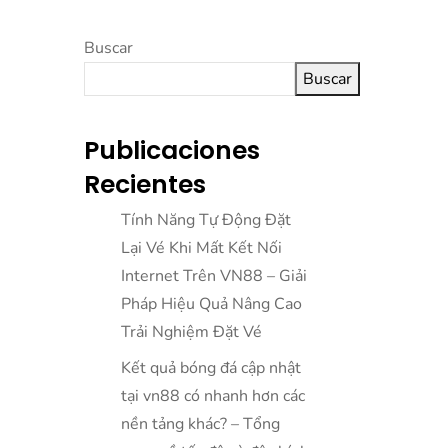
Buscar
Buscar
Publicaciones
Recientes
Tính Năng Tự Động Đặt
Lại Vé Khi Mất Kết Nối
Internet Trên VN88 – Giải
Pháp Hiệu Quả Nâng Cao
Trải Nghiệm Đặt Vé
Kết quả bóng đá cập nhật
tại vn88 có nhanh hơn các
nền tảng khác? – Tổng