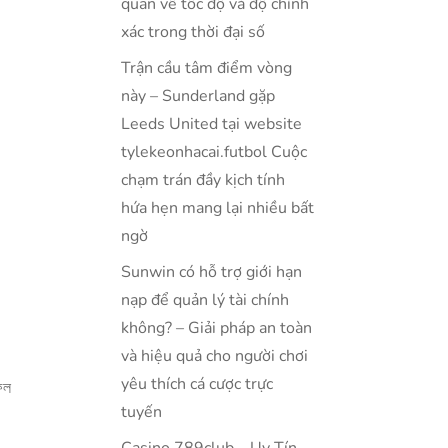
quan về tốc độ và độ chính
xác trong thời đại số
Trận cầu tâm điểm vòng
này – Sunderland gặp
Leeds United tại website
tylekeonhacai.futbol Cuộc
chạm trán đầy kịch tính
hứa hẹn mang lại nhiều bất
ngờ
Sunwin có hỗ trợ giới hạn
nạp để quản lý tài chính
không? – Giải pháp an toàn
và hiệu quả cho người chơi
yêu thích cá cược trực
ফল
tuyến