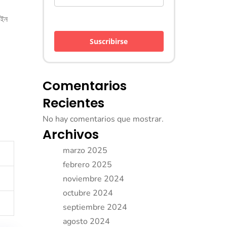
াইন
Suscribirse
Comentarios
Recientes
No hay comentarios que mostrar.
Archivos
marzo 2025
febrero 2025
noviembre 2024
octubre 2024
septiembre 2024
agosto 2024