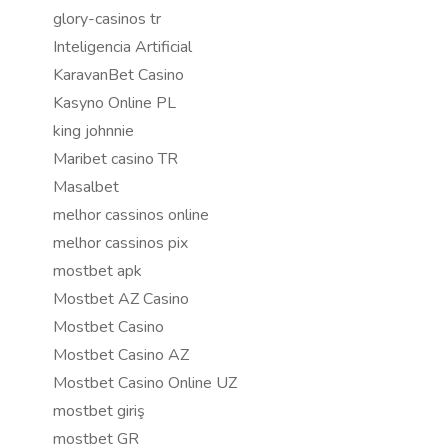
glory-casinos tr
Inteligencia Artificial
KaravanBet Casino
Kasyno Online PL
king johnnie
Maribet casino TR
Masalbet
melhor cassinos online
melhor cassinos pix
mostbet apk
Mostbet AZ Casino
Mostbet Casino
Mostbet Casino AZ
Mostbet Casino Online UZ
mostbet giriş
mostbet GR