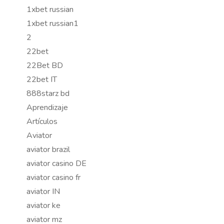
1xbet russian
1xbet russian1
2
22bet
22Bet BD
22bet IT
888starz bd
Aprendizaje
Artículos
Aviator
aviator brazil
aviator casino DE
aviator casino fr
aviator IN
aviator ke
aviator mz