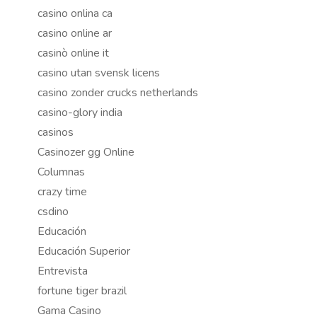
casino onlina ca
casino online ar
casinò online it
casino utan svensk licens
casino zonder crucks netherlands
casino-glory india
casinos
Casinozer gg Online
Columnas
crazy time
csdino
Educación
Educación Superior
Entrevista
fortune tiger brazil
Gama Casino