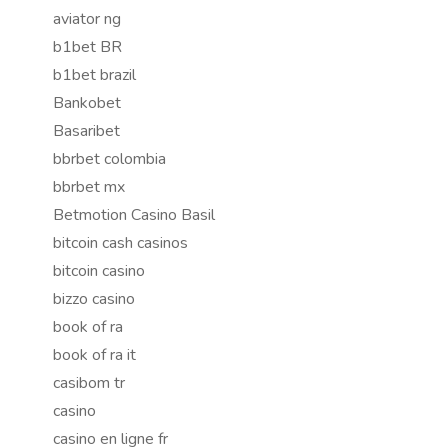
aviator ng
b1bet BR
b1bet brazil
Bankobet
Basaribet
bbrbet colombia
bbrbet mx
Betmotion Casino Basil
bitcoin cash casinos
bitcoin casino
bizzo casino
book of ra
book of ra it
casibom tr
casino
casino en ligne fr