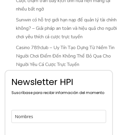
Cuộc chạm trán đầy kịch tính hứa hẹn mang lại
nhiều bất ngờ
Sunwin có hỗ trợ giới hạn nạp để quản lý tài chính
không? – Giải pháp an toàn và hiệu quả cho người
chơi yêu thích cá cược trực tuyến
Casino 789club – Uy Tín Tạo Dựng Từ Niềm Tin
Người Chơi Điểm Đến Không Thể Bỏ Qua Cho
Người Yêu Cá Cược Trực Tuyến
Newsletter HPI
Suscríbase para recibir información del momento