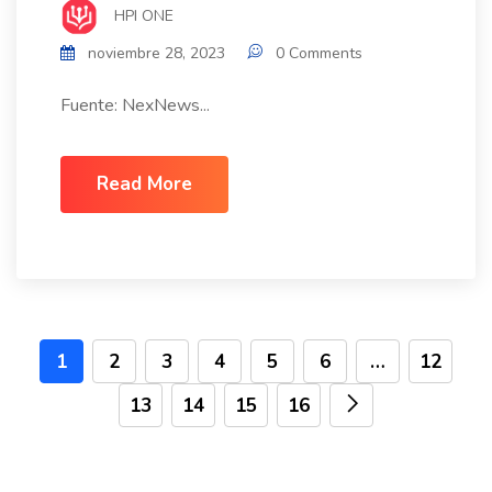
HPI ONE
noviembre 28, 2023
0 Comments
Fuente: NexNews...
Read More
1
2
3
4
5
6
…
12
13
14
15
16