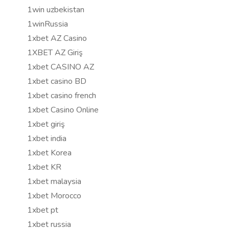
1win uzbekistan
1winRussia
1xbet AZ Casino
1XBET AZ Giriş
1xbet CASINO AZ
1xbet casino BD
1xbet casino french
1xbet Casino Online
1xbet giriş
1xbet india
1xbet Korea
1xbet KR
1xbet malaysia
1xbet Morocco
1xbet pt
1xbet russia