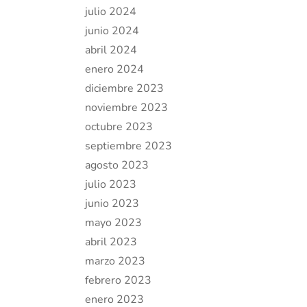
julio 2024
junio 2024
abril 2024
enero 2024
diciembre 2023
noviembre 2023
octubre 2023
septiembre 2023
agosto 2023
julio 2023
junio 2023
mayo 2023
abril 2023
marzo 2023
febrero 2023
enero 2023