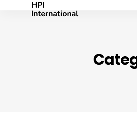
HPI
International
Categ