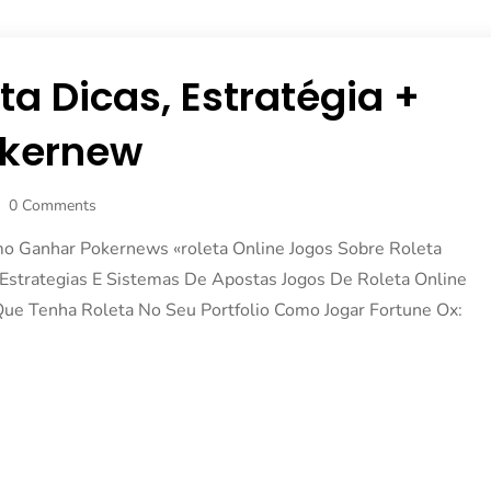
a Dicas, Estratégia +
kernew
0 Comments
mo Ganhar Pokernews «roleta Online Jogos Sobre Roleta
is Estrategias E Sistemas De Apostas Jogos De Roleta Online
ue Tenha Roleta No Seu Portfolio Como Jogar Fortune Ox: