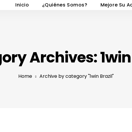
Inicio
¿Quiénes Somos?
Mejore Su A
ory Archives: 1win 
Home
Archive by category "1win Brazil"