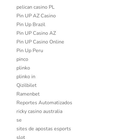
pelican casino PL
Pin UP AZ Casino
Pin Up Brazil
Pin UP Casino AZ
Pin UP Casino Online
Pin Up Peru
pinco
plinko
plinko in
Qizilbilet
Ramenbet
Reportes Automatizados
ricky casino australia
se
sites de apostas esports
slot