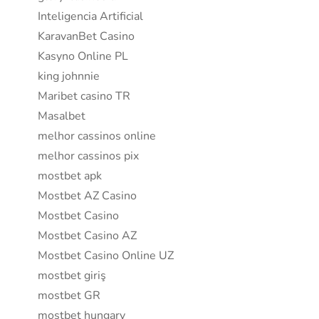
Inteligencia Artificial
KaravanBet Casino
Kasyno Online PL
king johnnie
Maribet casino TR
Masalbet
melhor cassinos online
melhor cassinos pix
mostbet apk
Mostbet AZ Casino
Mostbet Casino
Mostbet Casino AZ
Mostbet Casino Online UZ
mostbet giriş
mostbet GR
mostbet hungary