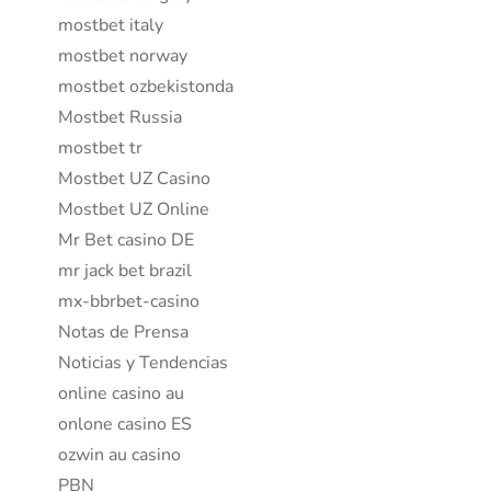
mostbet italy
mostbet norway
mostbet ozbekistonda
Mostbet Russia
mostbet tr
Mostbet UZ Casino
Mostbet UZ Online
Mr Bet casino DE
mr jack bet brazil
mx-bbrbet-casino
Notas de Prensa
Noticias y Tendencias
online casino au
onlone casino ES
ozwin au casino
PBN