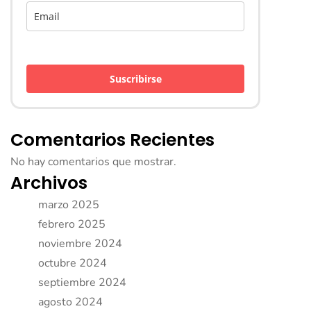
Suscribirse
Comentarios Recientes
No hay comentarios que mostrar.
Archivos
marzo 2025
febrero 2025
noviembre 2024
octubre 2024
septiembre 2024
agosto 2024