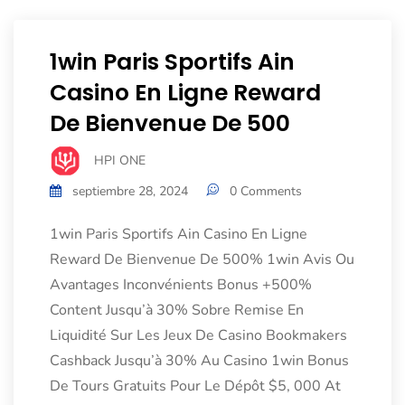
1win Paris Sportifs Ain
Casino En Ligne Reward
De Bienvenue De 500
HPI ONE
septiembre 28, 2024
0 Comments
1win Paris Sportifs Ain Casino En Ligne
Reward De Bienvenue De 500% 1win Avis Ou
Avantages Inconvénients Bonus +500%
Content Jusqu’à 30% Sobre Remise En
Liquidité Sur Les Jeux De Casino Bookmakers
Cashback Jusqu’à 30% Au Casino 1win Bonus
De Tours Gratuits Pour Le Dépôt $5, 000 At