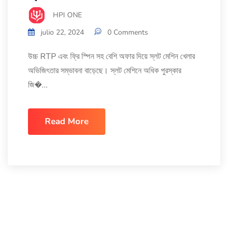
HPI ONE
julio 22, 2024
0 Comments
উচ্চ RTP এবং ফ্রি স্পিন সহ বেশি অফার দিয়ে স্লট মেশিন খেলার
অভিজিৎতার সম্ভাবনা বাড়েছে। স্লট মেশিনে অধিক পুরস্কার
জি�...
Read More