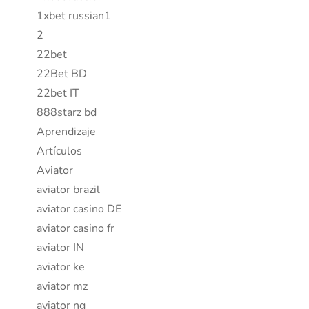
1xbet russian1
2
22bet
22Bet BD
22bet IT
888starz bd
Aprendizaje
Artículos
Aviator
aviator brazil
aviator casino DE
aviator casino fr
aviator IN
aviator ke
aviator mz
aviator ng