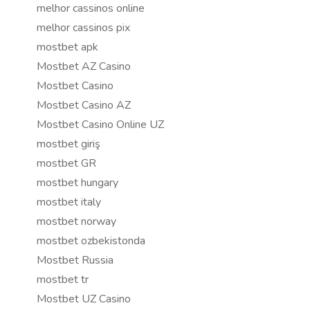
melhor cassinos online
melhor cassinos pix
mostbet apk
Mostbet AZ Casino
Mostbet Casino
Mostbet Casino AZ
Mostbet Casino Online UZ
mostbet giriş
mostbet GR
mostbet hungary
mostbet italy
mostbet norway
mostbet ozbekistonda
Mostbet Russia
mostbet tr
Mostbet UZ Casino