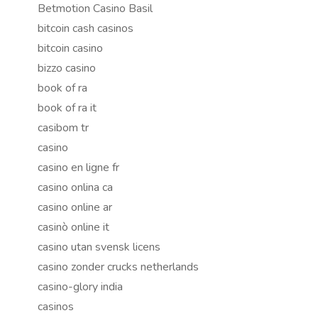
Betmotion Casino Basil
bitcoin cash casinos
bitcoin casino
bizzo casino
book of ra
book of ra it
casibom tr
casino
casino en ligne fr
casino onlina ca
casino online ar
casinò online it
casino utan svensk licens
casino zonder crucks netherlands
casino-glory india
casinos