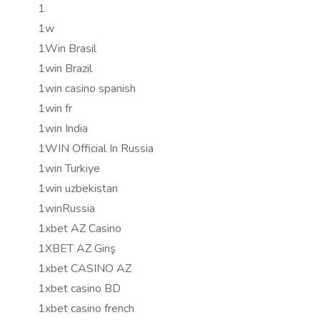
1
1w
1Win Brasil
1win Brazil
1win casino spanish
1win fr
1win India
1WIN Official In Russia
1win Turkiye
1win uzbekistan
1winRussia
1xbet AZ Casino
1XBET AZ Giriş
1xbet CASINO AZ
1xbet casino BD
1xbet casino french