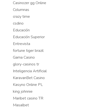
Casinozer gg Online
Columnas
crazy time
csdino
Educación
Educación Superior
Entrevista
fortune tiger brazil
Gama Casino
glory-casinos tr
Inteligencia Artificial
KaravanBet Casino
Kasyno Online PL
king johnnie
Maribet casino TR
Masalbet