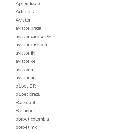
Aprendizaje
Artículos
Aviator
aviator brazil
aviator casino DE
aviator casino fr
aviator IN
aviator ke
aviator mz
aviator ng
b1bet BR
b1bet brazil
Bankobet
Basaribet
bbrbet colombia
bbrbet mx