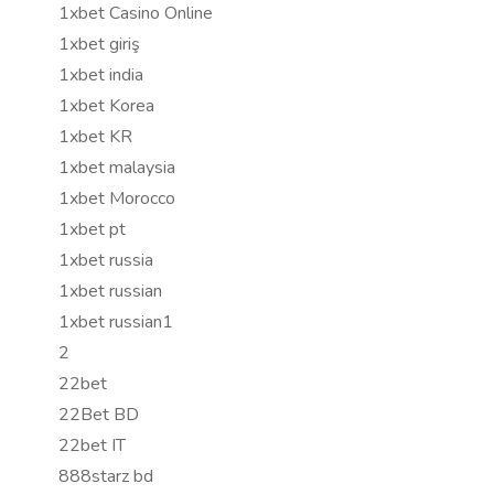
1xbet Casino Online
1xbet giriş
1xbet india
1xbet Korea
1xbet KR
1xbet malaysia
1xbet Morocco
1xbet pt
1xbet russia
1xbet russian
1xbet russian1
2
22bet
22Bet BD
22bet IT
888starz bd