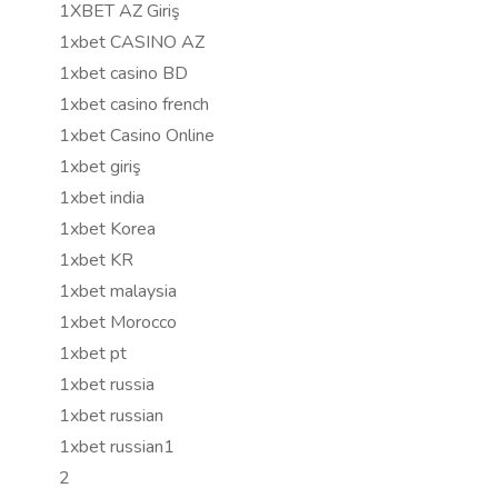
1XBET AZ Giriş
1xbet CASINO AZ
1xbet casino BD
1xbet casino french
1xbet Casino Online
1xbet giriş
1xbet india
1xbet Korea
1xbet KR
1xbet malaysia
1xbet Morocco
1xbet pt
1xbet russia
1xbet russian
1xbet russian1
2