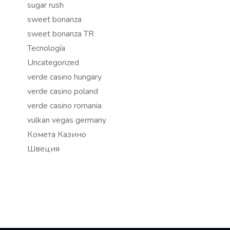
sugar rush
sweet bonanza
sweet bonanza TR
Tecnología
Uncategorized
verde casino hungary
verde casino poland
verde casino romania
vulkan vegas germany
Комета Казино
Швеция