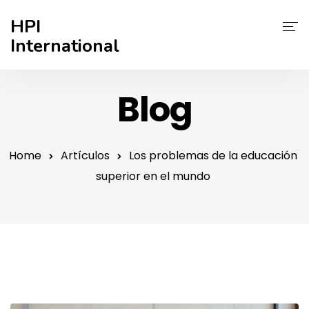
HPI
International
Inicio
Blog
¿Quiénes Somos?
Mejore Su Admisión
Home
Artículos
Los problemas de la educación
superior en el mundo
Éxito Estudiantil
Blog