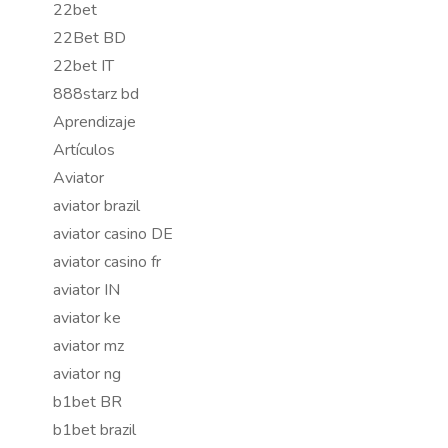
22bet
22Bet BD
22bet IT
888starz bd
Aprendizaje
Artículos
Aviator
aviator brazil
aviator casino DE
aviator casino fr
aviator IN
aviator ke
aviator mz
aviator ng
b1bet BR
b1bet brazil