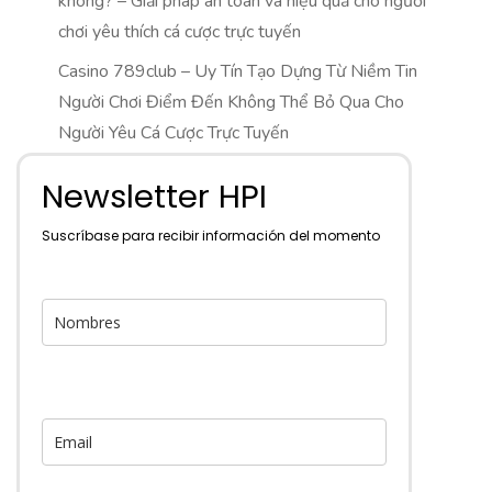
không? – Giải pháp an toàn và hiệu quả cho người
chơi yêu thích cá cược trực tuyến
Casino 789club – Uy Tín Tạo Dựng Từ Niềm Tin
Người Chơi Điểm Đến Không Thể Bỏ Qua Cho
Người Yêu Cá Cược Trực Tuyến
Newsletter HPI
Suscríbase para recibir información del momento