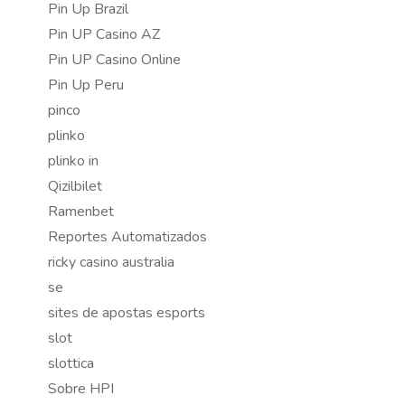
Pin Up Brazil
Pin UP Casino AZ
Pin UP Casino Online
Pin Up Peru
pinco
plinko
plinko in
Qizilbilet
Ramenbet
Reportes Automatizados
ricky casino australia
se
sites de apostas esports
slot
slottica
Sobre HPI