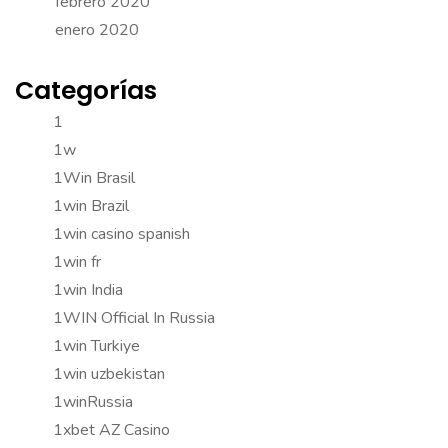
febrero 2020
enero 2020
Categorías
1
1w
1Win Brasil
1win Brazil
1win casino spanish
1win fr
1win India
1WIN Official In Russia
1win Turkiye
1win uzbekistan
1winRussia
1xbet AZ Casino