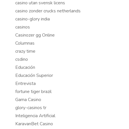
casino utan svensk licens
casino zonder crucks netherlands
casino-glory india
casinos
Casinozer gg Online
Columnas
crazy time
csdino
Educación
Educación Superior
Entrevista
fortune tiger brazil
Gama Casino
glory-casinos tr
Inteligencia Artificial
KaravanBet Casino