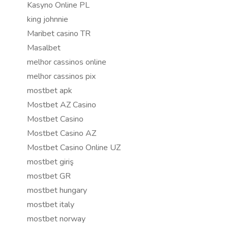
Kasyno Online PL
king johnnie
Maribet casino TR
Masalbet
melhor cassinos online
melhor cassinos pix
mostbet apk
Mostbet AZ Casino
Mostbet Casino
Mostbet Casino AZ
Mostbet Casino Online UZ
mostbet giriş
mostbet GR
mostbet hungary
mostbet italy
mostbet norway