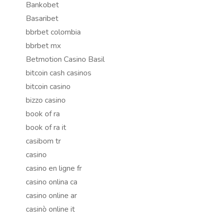
Bankobet
Basaribet
bbrbet colombia
bbrbet mx
Betmotion Casino Basil
bitcoin cash casinos
bitcoin casino
bizzo casino
book of ra
book of ra it
casibom tr
casino
casino en ligne fr
casino onlina ca
casino online ar
casinò online it